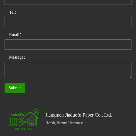
Tel：
Email：
Message：
Submit
Jiangmen Jiaduofu Paper Co., Ltd.
Health, Beauty, Happiness